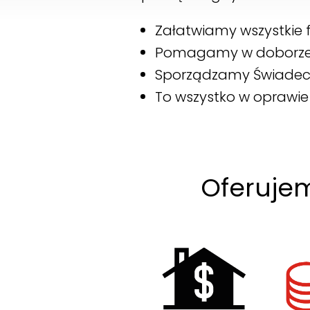
Załatwiamy wszystkie 
Pomagamy w doborze n
Sporządzamy Świadect
To wszystko w oprawie 
Oferujem