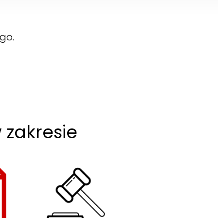
go.
 zakresie