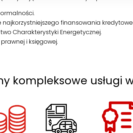
formalności.
ajkorzystniejszego finansowania kredytowe
wo Charakterystyki Energetycznej.
prawnej i księgowej.
y kompleksowe usługi w