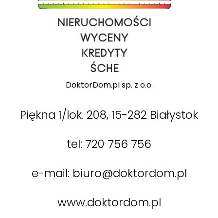
DoktorDom.pl sp. z o.o.
Piękna 1/lok. 208, 15-282 Białystok
tel:
720 756 756
e-mail:
biuro@doktordom.pl
www.doktordom.pl