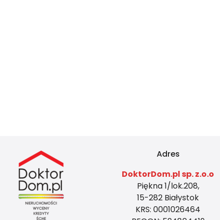
Adres
DoktorDom.pl sp. z.o.o
Piękna 1/lok.208,
15-282 Białystok
KRS: 0001026464