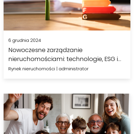
6 grudnia 2024
Nowoczesne zarządzanie
nieruchomościami: technologie, ESG i
odpowiedź na…
Rynek nieruchomości
|
administrator