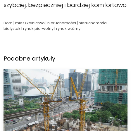
szybciej, bezpieczniej i bardziej komfortowo.
Dom
|
mieszkalnictwo
|
nieruchomości
|
nieruchomości
białystok
|
rynek pierwotny
|
rynek wtórny
Podobne artykuły