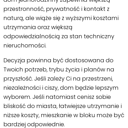
przestronność, prywatność i kontakt z
naturą, ale wiąże się z wyższymi kosztami
utrzymania oraz większą
odpowiedzialnością za stan techniczny
nieruchomości.
Decyzja powinna być dostosowana do
Twoich potrzeb, trybu życia i planów na
przyszłość. Jeśli zależy Ci na przestrzeni,
niezależności i ciszy, dom będzie lepszym
wyborem. Jeśli natomiast cenisz sobie
bliskość do miasta, łatwiejsze utrzymanie i
niższe koszty, mieszkanie w bloku może być
bardziej odpowiednie.