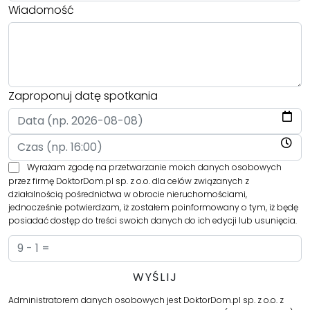
Wiadomość
Zaproponuj datę spotkania
Wyrażam zgodę na przetwarzanie moich danych osobowych
przez firmę DoktorDom.pl sp. z o.o. dla celów związanych z
działalnością pośrednictwa w obrocie nieruchomościami,
jednocześnie potwierdzam, iż zostałem poinformowany o tym, iż będę
posiadać dostęp do treści swoich danych do ich edycji lub usunięcia.
Administratorem danych osobowych jest DoktorDom.pl sp. z o.o. z